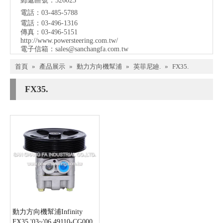
郵遞區號：326023
電話：03-485-5788
電話：03-496-1316
傳真：03-496-5151
http://www.powersteering.com.tw/
電子信箱：
sales@sanchangfa.com.tw
首頁
»
產品展示
»
動力方向機幫浦
»
英菲尼廸.
»
FX35.
FX35.
動力方向機幫浦Infinity
FX35 '03~'06 49110-CG000