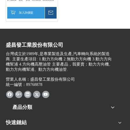
加入詢價籃
詢價
盛昌發工業股份有限公司
台灣成立於1989年,是專業製造及生產,汽車轉向系統的製造
商. 主要生產項目: 1.動力方向機 2.無動力方向機 3.動力方向
機幫浦 4.方向機高壓油管 主要產品，我要賣：動力方向機、
動力方向機幫浦、動力方向機油管.
營業人名稱：盛昌發工業股份有限公司
統一編號：89768878
產品分類
快速鏈結