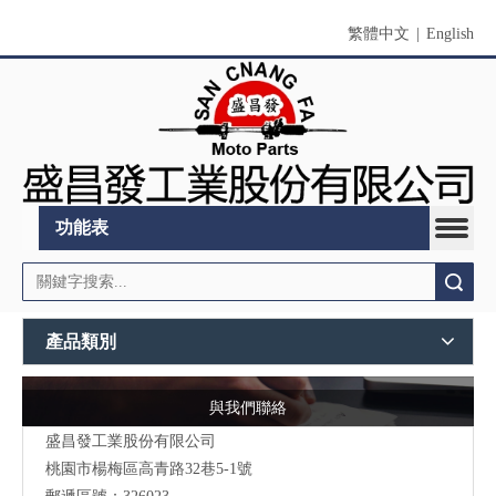
繁體中文
|
English
功能表
搜索
產品類別
與我們聯絡
盛昌發工業股份有限公司
桃園市
楊梅區高青路32巷5-1號