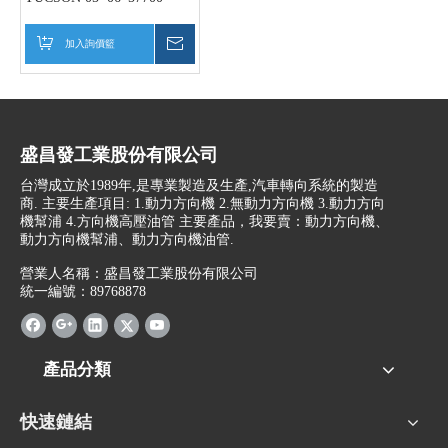
1F000
加入詢價籃
詢價
盛昌發工業股份有限公司
台灣成立於1989年,是專業製造及生產,汽車轉向系統的製造
商. 主要生產項目: 1.動力方向機 2.無動力方向機 3.動力方向
機幫浦 4.方向機高壓油管 主要產品，我要賣：動力方向機、
動力方向機幫浦、動力方向機油管.
營業人名稱：盛昌發工業股份有限公司
統一編號：89768878
產品分類
快速鏈結