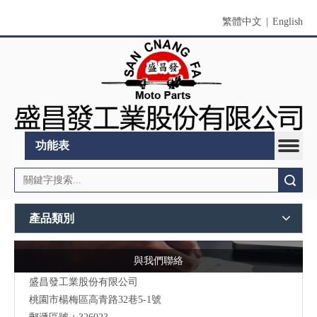
繁體中文
|
English
功能表
搜索
產品類別
與我們聯絡
盛昌發工業股份有限公司
桃園市
楊梅區高青路32巷5-1號