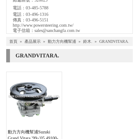
郵遞區號：326023
電話：03-485-5788
電話：03-496-1316
傳真：03-496-5151
http://www.powersteering.com.tw/
電子信箱：
sales@sanchangfa.com.tw
首頁
»
產品展示
»
動力方向機幫浦
»
鈴木.
»
GRANDVITARA.
GRANDVITARA.
動力方向機幫浦Suzuki
Grand Vitara '99~'05 49100-