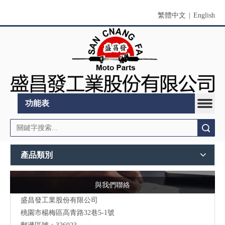
繁體中文
|
English
功能表
搜索
產品類別
與我們聯絡
盛昌發工業股份有限公司
桃園市
楊梅區高青路32巷5-1號