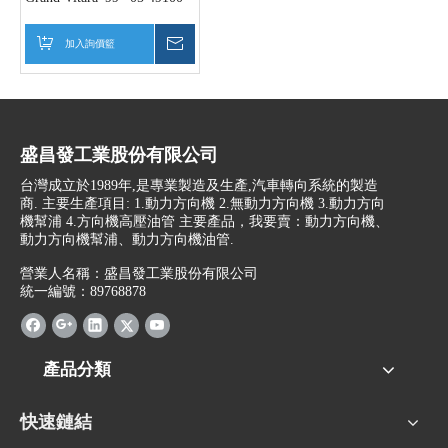
65D0049100-65D1049100-
65D30
加入詢價籃
詢價
盛昌發工業股份有限公司
台灣成立於1989年,是專業製造及生產,汽車轉向系統的製造
商. 主要生產項目: 1.動力方向機 2.無動力方向機 3.動力方向
機幫浦 4.方向機高壓油管 主要產品，我要賣：動力方向機、
動力方向機幫浦、動力方向機油管.
營業人名稱：盛昌發工業股份有限公司
統一編號：89768878
產品分類
快速鏈結