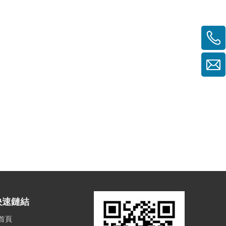
快速鏈結
首頁