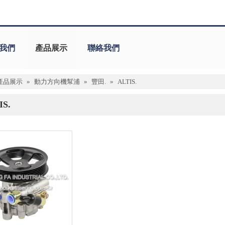
我們
產品展示
聯絡我們
產品展示
»
動力方向機幫浦
»
豐田.
»
ALTIS.
IS.