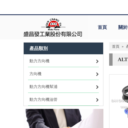
首頁
關於
首頁
»
產品類別
ALT
動力方向機
方向機
動力方向機幫浦
動力方向機油管