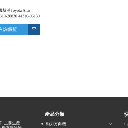
浦Toyota Altis
4310-20830 44310-06130
入詢價籃
詢價
產品分類
. 主要生產
動力方向機