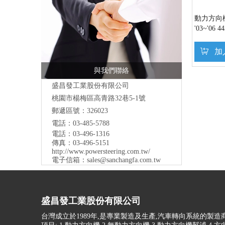
動力方向機幫
'03~'06 4
加
與我們聯絡
盛昌發工業股份有限公司
桃園市
楊梅區高青路32巷5-1號
郵遞區號：326023
電話：03-485-5788
電話：03-496-1316
傳真：03-496-5151
http://www.powersteering.com.tw/
電子信箱：
sales@sanchangfa.com.tw
盛昌發工業股份有限公司
台灣成立於1989年,是專業製造及生產,汽車轉向系統的製造商