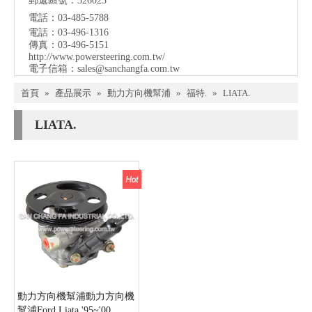
郵遞區號：326023
電話：03-485-5788
電話：03-496-1316
傳真：03-496-5151
http://www.powersteering.com.tw/
電子信箱：
sales@sanchangfa.com.tw
首頁
»
產品展示
»
動力方向機幫浦
»
福特.
»
LIATA.
LIATA.
動力方向機幫浦動力方向機
幫浦Ford Liata '95~'00