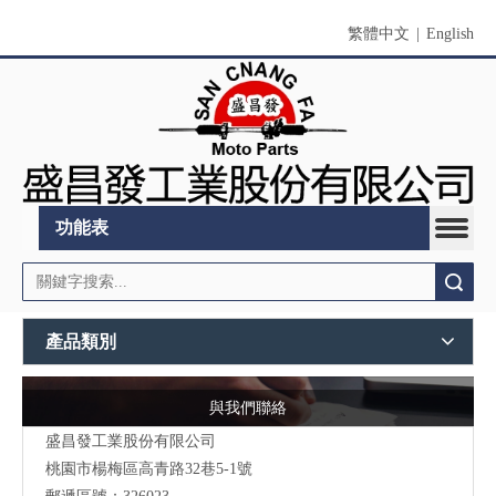
繁體中文
|
English
功能表
搜索
產品類別
與我們聯絡
盛昌發工業股份有限公司
桃園市
楊梅區高青路32巷5-1號