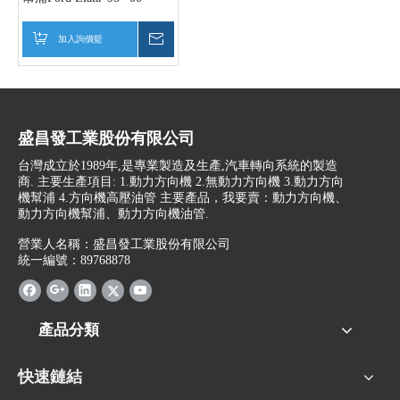
DCID-32-650
加入詢價籃
詢價
盛昌發工業股份有限公司
台灣成立於1989年,是專業製造及生產,汽車轉向系統的製造
商. 主要生產項目: 1.動力方向機 2.無動力方向機 3.動力方向
機幫浦 4.方向機高壓油管 主要產品，我要賣：動力方向機、
動力方向機幫浦、動力方向機油管.
營業人名稱：盛昌發工業股份有限公司
統一編號：89768878
產品分類
快速鏈結