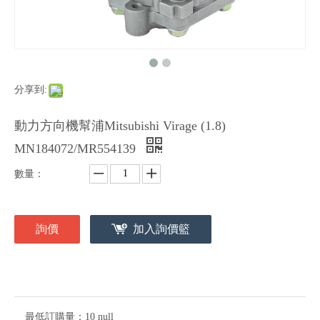
分享到:
動力方向機幫浦Mitsubishi Virage (1.8)
MN184072/MR554139
數量：
詢價
加入詢價籃
最低訂購量：
10 null