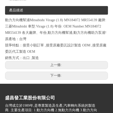
產品描述
動力方向機幫浦Mitsubishi Virage (1.8) MN184072 MR554139 廠牌:
三菱Mitsubishi 車型:Virage (1.8) 年份: OEM Number:MN184072
MR554139 各大廠牌、年份,動力方向機幫浦,動力方向機助力泵浦!
原產地：台灣
競爭特點：接受小額訂單 ,接受原廠委託設計製造 ODM ,接受原廠
委託代工製造 OEM
銷售方式：出口 ,製造
上一條:
下一條:
盛昌發工業股份有限公司
台灣成立於1989年,是專業製造及生產,汽車轉向系統的製造
商. 主要生產項目: 1.動力方向機 2.無動力方向機 3.動力方向