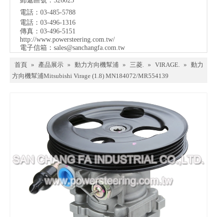
郵遞區號：326023
電話：03-485-5788
電話：03-496-1316
傳真：03-496-5151
http://www.powersteering.com.tw/
電子信箱：
sales@sanchangfa.com.tw
首頁
»
產品展示
»
動力方向機幫浦
»
三菱.
»
VIRAGE.
»
動力
方向機幫浦Mitsubishi Virage (1.8) MN184072/MR554139