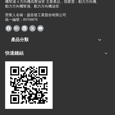
機幫浦 4.方向機高壓油管 主要產品，我要賣：動力方向機、
動力方向機幫浦、動力方向機油管.
營業人名稱：盛昌發工業股份有限公司
統一編號：89768878
產品分類
快速鏈結