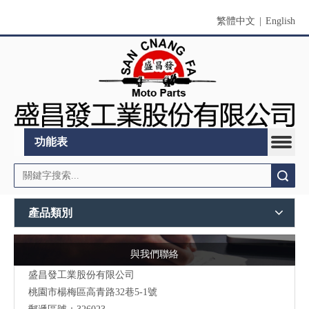
繁體中文
|
English
功能表
搜索
產品類別
與我們聯絡
盛昌發工業股份有限公司
桃園市
楊梅區高青路32巷5-1號