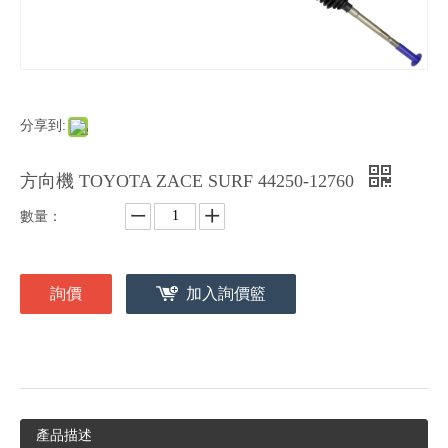
分享到:
方向機 TOYOTA ZACE SURF 44250-12760
數量：
詢價
加入詢價籃
產品描述