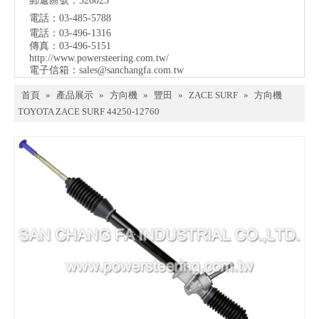
郵遞區號：326023
電話：03-485-5788
電話：03-496-1316
傳真：03-496-5151
http://www.powersteering.com.tw/
電子信箱：
sales@sanchangfa.com.tw
首頁
»
產品展示
»
方向機
»
豐田
»
ZACE SURF
»
方向機
TOYOTA ZACE SURF 44250-12760