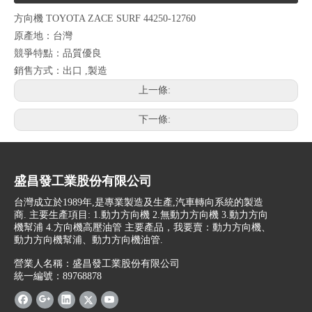
方向機 TOYOTA ZACE SURF 44250-12760
原產地：台灣
競爭特點：品質優良
銷售方式：出口 ,製造
上一條:
下一條:
盛昌發工業股份有限公司
台灣成立於1989年,是專業製造及生產,汽車轉向系統的製造
商. 主要生產項目: 1.動力方向機 2.無動力方向機 3.動力方向
機幫浦 4.方向機高壓油管 主要產品，我要賣：動力方向機、
動力方向機幫浦、動力方向機油管.
營業人名稱：盛昌發工業股份有限公司
統一編號：89768878