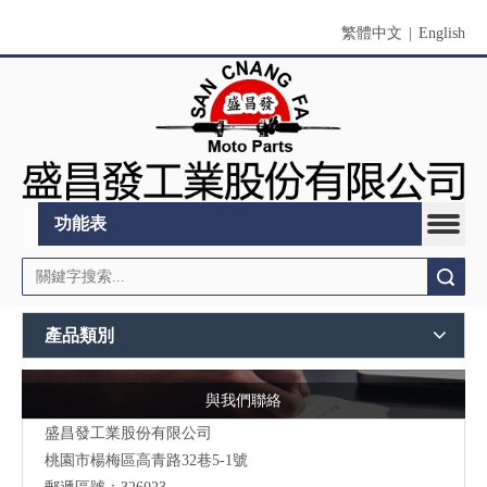
繁體中文
|
English
功能表
搜索
產品類別
與我們聯絡
盛昌發工業股份有限公司
桃園市
楊梅區高青路32巷5-1號