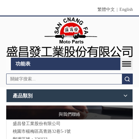
繁體中文
|
English
功能表
搜索
產品類別
與我們聯絡
盛昌發工業股份有限公司
桃園市
楊梅區高青路32巷5-1號