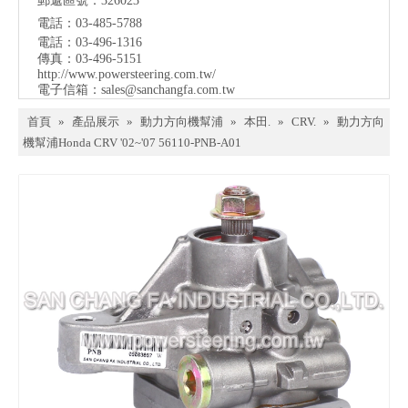
郵遞區號：326023
電話：03-485-5788
電話：03-496-1316
傳真：03-496-5151
http://www.powersteering.com.tw/
電子信箱：
sales@sanchangfa.com.tw
首頁
»
產品展示
»
動力方向機幫浦
»
本田.
»
CRV.
»
動力方向
機幫浦Honda CRV '02~'07 56110-PNB-A01