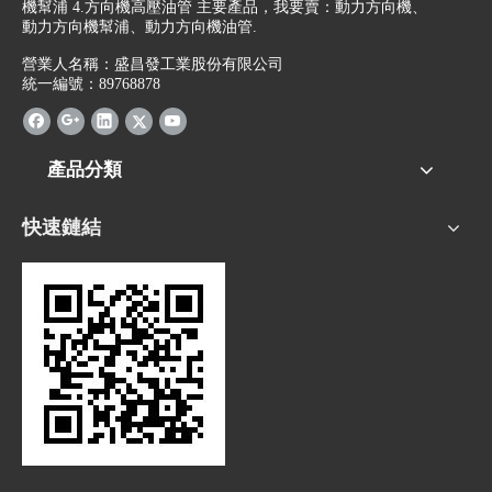
機幫浦 4.方向機高壓油管 主要產品，我要賣：動力方向機、
動力方向機幫浦、動力方向機油管.
營業人名稱：盛昌發工業股份有限公司
統一編號：89768878
產品分類
快速鏈結