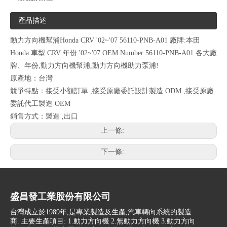
產品描述
動力方向機幫浦Honda CRV '02~'07 56110-PNB-A01 廠牌:本田
Honda 車型:CRV 年份:'02~'07 OEM Number:56110-PNB-A01 各大廠
牌、年份,動力方向機幫浦,動力方向機助力泵浦!
原產地：台灣
競爭特點：接受小額訂單 ,接受原廠委託設計製造 ODM ,接受原廠
委託代工製造 OEM
銷售方式：製造 ,出口
上一條:
下一條:
盛昌發工業股份有限公司
台灣成立於1989年,是專業製造及生產,汽車轉向系統的製造
商. 主要生產項目: 1.動力方向機 2.無動力方向機 3.動力方向