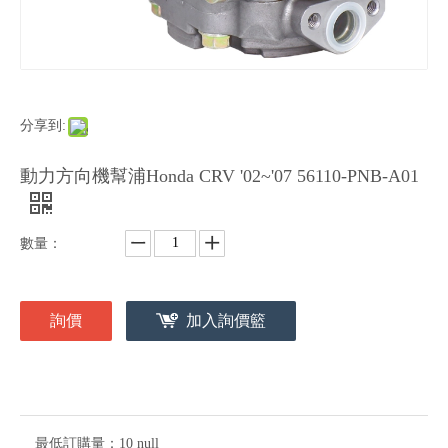
分享到:
動力方向機幫浦Honda CRV '02~'07 56110-PNB-A01
數量：
詢價
加入詢價籃
最低訂購量：
10 null