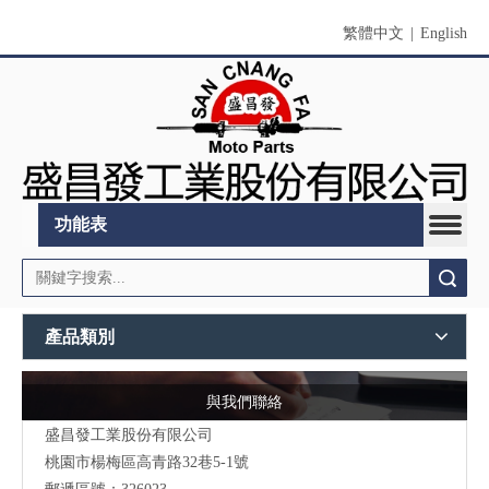
繁體中文
|
English
功能表
搜索
產品類別
與我們聯絡
盛昌發工業股份有限公司
桃園市
楊梅區高青路32巷5-1號