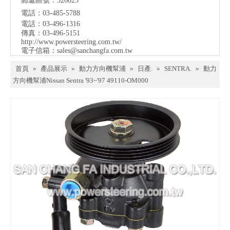
郵遞區號：326023
電話：03-485-5788
電話：03-496-1316
傳真：03-496-5151
http://www.powersteering.com.tw/
電子信箱：
sales@sanchangfa.com.tw
首頁
»
產品展示
»
動力方向機幫浦
»
日產.
»
SENTRA.
»
動力
方向機幫浦Nissan Sentra '93~'97 49110-OM000