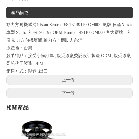
產品描述
動力方向機幫浦Nissan Sentra '93~'97 49110-OM000 廠牌:日產Nissan
車型:Sentra 年份:'93~'97 OEM Number:49110-OM000 各大廠牌、年
份,動力方向機幫浦,動力方向機助力泵浦!
原產地：台灣
競爭特點：接受小額訂單 ,接受原廠委託設計製造 ODM ,接受原廠
委託代工製造 OEM
銷售方式：製造 ,出口
上一條:
下一條:
相關產品