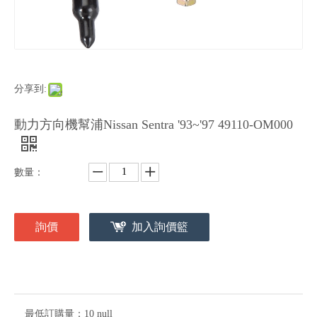
分享到:
動力方向機幫浦Nissan Sentra '93~'97 49110-OM000
數量：
詢價
加入詢價籃
最低訂購量：
10 null