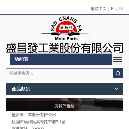
繁體中文
|
English
功能表
搜索
產品類別
與我們聯絡
盛昌發工業股份有限公司
桃園市
楊梅區高青路32巷5-1號