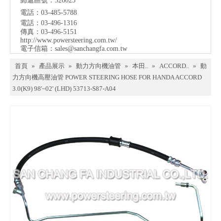
郵遞區號：326023
電話：03-485-5788
電話：03-496-1316
傳真：03-496-5151
http://www.powersteering.com.tw/
電子信箱：
sales@sanchangfa.com.tw
首頁
»
產品展示
»
動力方向機油管
»
本田..
»
ACCORD..
»
動
力方向機高壓油管 POWER STEERING HOSE FOR HANDA ACCORD
3.0(K9) 98'~02' (LHD) 53713-S87-A04