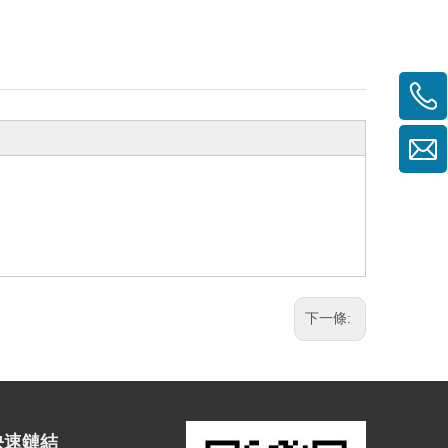
下一條:
快速鏈結