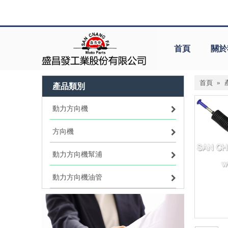
首頁
關於
首頁
»
產品類別
動力方向機
方向機
動力方向機幫浦
動力方向機油管