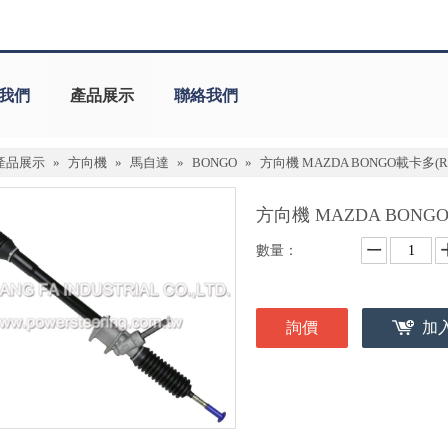
我們
產品展示
聯絡我們
產品展示
»
方向機
»
馬自達
»
BONGO
»
方向機 MAZDA BONGO載卡多(R
方向機 MAZDA BONG
數量：
詢價
加