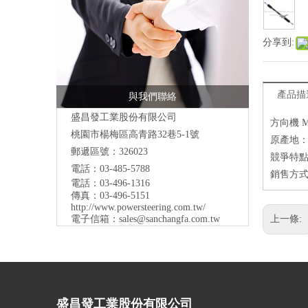
分享到:
產品描
與我們聯絡
盛昌發工業股份有限公司
方向機 M
桃園市
楊梅區高青路32巷5-1號
原產地
郵遞區號：326023
競爭特
電話：03-485-5788
銷售方式
電話：03-496-1316
傳真：03-496-5151
http://www.powersteering.com.tw/
電子信箱：
sales@sanchangfa.com.tw
上一條:
盛昌發工業股份有限公司