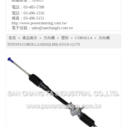
郵遞區號：326023
電話：03-485-5788
電話：03-496-1316
傳真：03-496-5151
http://www.powersteering.com.tw/
電子信箱：
sales@sanchangfa.com.tw
首頁
»
產品展示
»
方向機
»
豐田
»
COROLLA
»
方向機
TOYOTA COROLLA AE92(LHD) 45510-12170