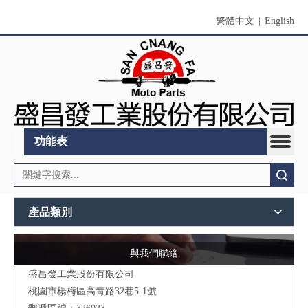
繁體中文
|
English
功能表
搜索
產品類別
與我們聯絡
盛昌發工業股份有限公司
桃園市
楊梅區高青路32巷5-1號