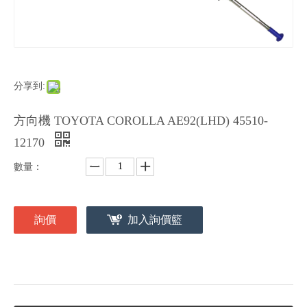
分享到:
方向機 TOYOTA COROLLA AE92(LHD) 45510-
12170
數量：
詢價
加入詢價籃