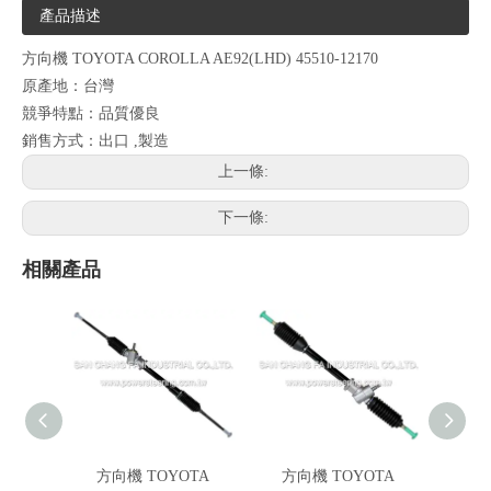
產品描述
方向機 TOYOTA COROLLA AE92(LHD) 45510-12170
原產地：台灣
競爭特點：品質優良
銷售方式：出口 ,製造
上一條:
下一條:
相關產品
方向機 TOYOTA
方向機 TOYOTA
方向